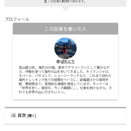
この記事は
約3分
で読めます。
プロフィール
この記事を書いた人
ぽれとり
登山歴10年。海外20か国。東京でサラリーマンとして働きなが
ら、休暇を使って海外の山を歩いてきました。キリマンジャロ、
ネパール、パタゴニア、ニュージーランドなど、これまで訪れた
海外トレッキング先での経験をベースに、装備選びから現地手
配、費用感まで、実用的な情報を発信しています。モットーは
「世界を歩く。現役の、今この瞬間に」。仕事を続けながら、そ
れでも世界の山に行きたい人へ。
目次