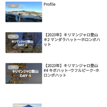
Profile
TOP
【2023年】キリマンジャロ登山
TOP
＃2 マンダラハット～ホロンボハ
ット
【2023年】キリマンジャロ登山
TOP
#4 キボハット~ウフルピーク~ホ
ロンボハット