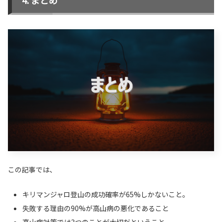
この記事では、
キリマンジャロ登山の成功確率が65%しかないこと。
失敗する理由の90%が高山病の悪化であること