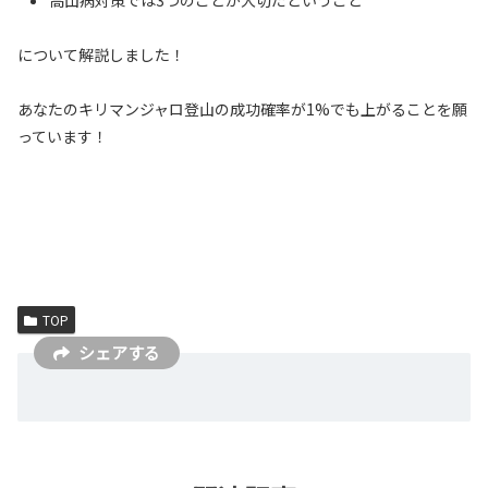
高山病対策では3つのことが大切だということ
について解説しました！
あなたのキリマンジャロ登山の成功確率が1%でも上がることを願
っています！
TOP
シェアする