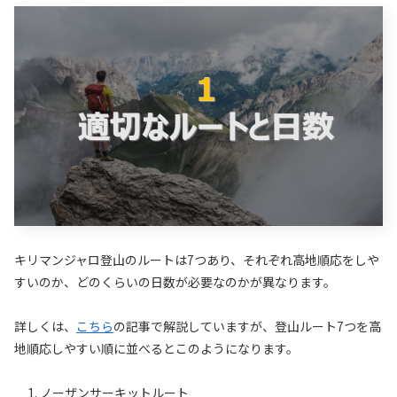
キリマンジャロ登山のルートは7つあり、それぞれ高地順応をしや
すいのか、どのくらいの日数が必要なのかが異なります。
詳しくは、
こちら
の記事で解説していますが、登山ルート7つを高
地順応しやすい順に並べるとこのようになります。
ノーザンサーキットルート