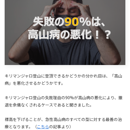
キリマンジャロ登山に登頂できるかどうかの分かれ目は、「高山
病」を悪化させるかどうかです。
キリマンジャロ登山の失敗理由の90%が高山病の悪化により、撤
退を余儀なくされるケースであると聞きました。
標高を下げることが、急性高山病のすべての型に対する最善の治
療となります。（
こちら
の記事より）