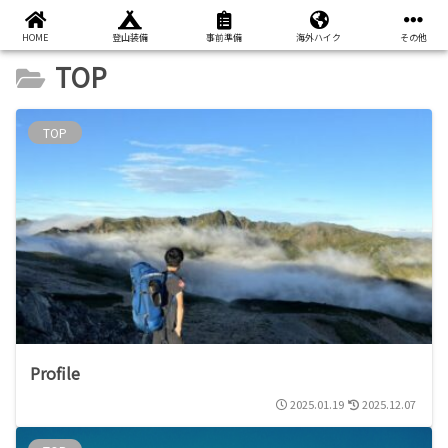
HOME
登山装備
事前準備
海外ハイク
その他
TOP
TOP
Profile
2025.01.19
2025.12.07