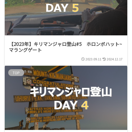
【2023年】キリマンジャロ登山#5 ホロンボハット~
マラングゲート
2023.09.11
2024.12.17
TOP