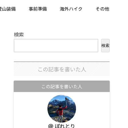
登山装備
事前準備
海外ハイク
その他
検索
検索
この記事を書いた人
この記事を書いた人
ぽれとり