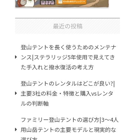
最近の投稿
登山テントを長く使うためのメンテナ
ンス|ステラリッジ5年使用で見えてき
た手入れと撥水復活の考え方
登山テントのレンタルはどこが良い?|
主要3社の料金・特徴と購入vsレンタ
ルの判断軸
ファミリー登山テントの選び方|3〜4人
用山岳テントの主要モデルと現実的な
選び方