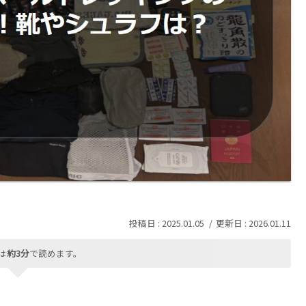
2025.01.05
2026.01.11
は
約3分
で読めます。