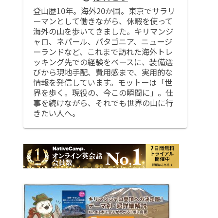
登山歴10年。海外20か国。東京でサラリ
ーマンとして働きながら、休暇を使って
海外の山を歩いてきました。キリマンジ
ャロ、ネパール、パタゴニア、ニュージ
ーランドなど、これまで訪れた海外トレ
ッキング先での経験をベースに、装備選
びから現地手配、費用感まで、実用的な
情報を発信しています。モットーは「世
界を歩く。現役の、今この瞬間に」。仕
事を続けながら、それでも世界の山に行
きたい人へ。