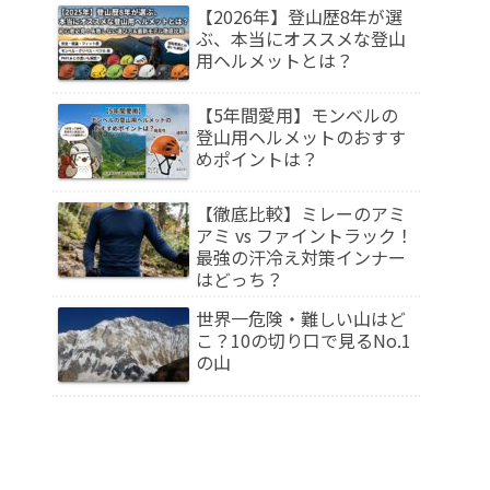
【2026年】登山歴8年が選
ぶ、本当にオススメな登山
用ヘルメットとは？
【5年間愛用】モンベルの
登山用ヘルメットのおすす
めポイントは？
【徹底比較】ミレーのアミ
アミ vs ファイントラック！
最強の汗冷え対策インナー
はどっち？
世界一危険・難しい山はど
こ？10の切り口で見るNo.1
の山