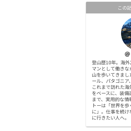
この
登山歴10年。海外
マンとして働きな
山を歩いてきまし
ール、パタゴニア
これまで訪れた海
をベースに、装備
まで、実用的な情
トーは「世界を歩
に」。仕事を続け
に行きたい人へ。