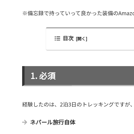
※備忘録で持っていって良かった装備のAmaz
目次
必須
経験したのは、2泊3日のトレッキングですが
ネパール旅行自体