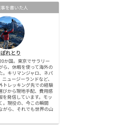
記事を書いた人
ぽれとり
20か国。東京でサラリー
がら、休暇を使って海外の
た。キリマンジャロ、ネパ
、ニュージーランドなど、
外トレッキング先での経験
選びから現地手配、費用感
報を発信しています。モッ
く。現役の、今この瞬間
ながら、それでも世界の山