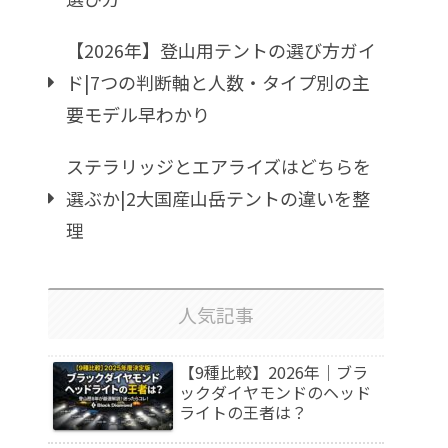
【2026年】登山用テントの選び方ガイ
ド|7つの判断軸と人数・タイプ別の主
要モデル早わかり
ステラリッジとエアライズはどちらを
選ぶか|2大国産山岳テントの違いを整
理
人気記事
【9種比較】2026年｜ブラ
ックダイヤモンドのヘッド
ライトの王者は？