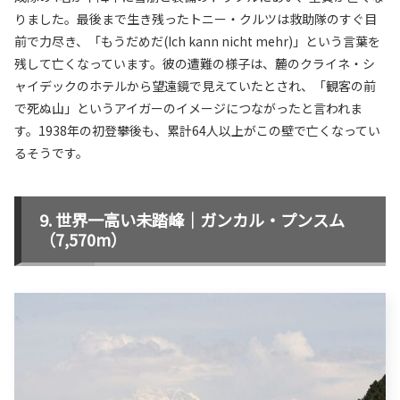
りました。最後まで生き残ったトニー・クルツは救助隊のすぐ目
前で力尽き、「もうだめだ(Ich kann nicht mehr)」という言葉を
残して亡くなっています。彼の遭難の様子は、麓のクライネ・シ
ャイデックのホテルから望遠鏡で見えていたとされ、「観客の前
で死ぬ山」というアイガーのイメージにつながったと言われま
す。1938年の初登攀後も、累計64人以上がこの壁で亡くなってい
るそうです。
世界一高い未踏峰｜ガンカル・プンスム
（7,570m）