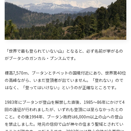
「世界で最も登られていない山」となると、必ず名前が挙がるの
がブータンのガンカル・プンスムです。
標高7,570m、ブータンとチベットの国境付近にあり、世界第40位
の高峰ながら、いまだ登頂者が出ていません。「登れない」ので
はなく、「登ってはいけない」というのが正確なところです。
1983年にブータンが登山を解禁した直後、1985〜86年にかけて4
回の遠征が行われましたが、いずれも登頂には至らなかったとの
こと。その後1994年、ブータン政府は6,000m以上の山への登山
を禁止しました。地元の信仰で山が神々の住まう聖域とされてい