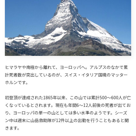
ヒマラヤや南極から離れて、ヨーロッパへ。アルプスのなかで累
計死者数が突出しているのが、スイス・イタリア国境のマッター
ホルンです。
初登頂が達成された1865年以来、この山では累計500〜600人が亡
くなっているとされます。現在も年間6〜12人前後の死者が出てお
り、ヨーロッパの単一の山としては多い水準のようです。シーズ
ン中は週末に山岳救助隊が12件以上の出動を行うこともあると聞
きます。