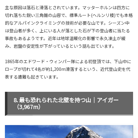
主な原因は落石と滑落とされています。マッターホルンは四方に
切れ落ちた鋭い三角錐の山容で、標準ルート(ヘルンリ稜)でも本格
的なアルパインクライミングの技術が必要な山です。シーズン中
は登山者が多く、上にいる人が落とした石が下の登山者に当たる
事故もあるようです。近年は地球温暖化の影響で永久凍土が緩
み、岩盤の安定性が下がっているという話も出ています。
1865年のエドワード・ウィンパー隊による初登頂では、下山中に
ロープが切れて4名が約1,200m滑落するという、近代登山史を代
表する遭難も起きています。
最も恐れられた北壁を持つ山｜アイガー
（3,967m）