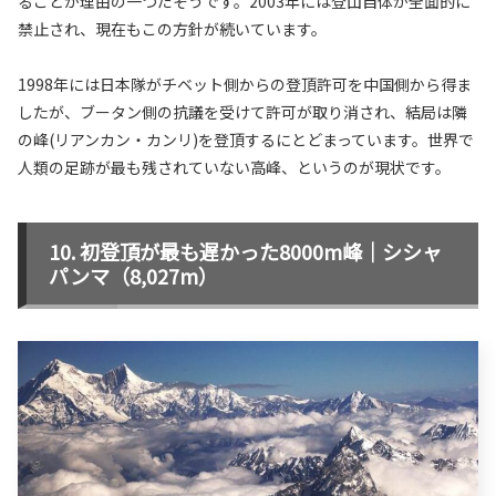
ることが理由の一つだそうです。2003年には登山自体が全面的に
禁止され、現在もこの方針が続いています。
1998年には日本隊がチベット側からの登頂許可を中国側から得ま
したが、ブータン側の抗議を受けて許可が取り消され、結局は隣
の峰(リアンカン・カンリ)を登頂するにとどまっています。世界で
人類の足跡が最も残されていない高峰、というのが現状です。
初登頂が最も遅かった8000m峰｜シシャ
パンマ（8,027m）