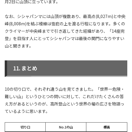
月2日に山頂に立っています。
なお、シシャパンマには山頂が複数あり、最高点(8,027m)と中央
峰(8,008m)を結ぶ稜線は雪庇の上を渡る行程になります。多くの
クライマーが中央峰までで引き返してきた経緯があり、「14座完
登」を目指す人にとってシシャパンマは最後の関門になりやすい
山と聞きます。
まとめ
10の切り口で、それぞれ違う山を見てきました。「世界一危険・
難しい山」というひとつの問いに対して、これだけたくさんの答
え方があるというのが、高所登山という世界の幅の広さを物語っ
ているように思います。
切り口
No.1の山
標高