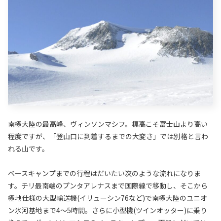
南極大陸の最高峰、ヴィンソンマシフ。標高こそ富士山より高い
程度ですが、「登山口に到着するまでの大変さ」では別格と言わ
れる山です。
ベースキャンプまでの行程はだいたい次のような流れになりま
す。チリ最南端のプンタアレナスまで国際線で移動し、そこから
極地仕様の大型輸送機(イリューシン76など)で南極大陸のユニオ
ン氷河基地まで4〜5時間。さらに小型機(ツインオッター)に乗り