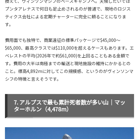
換えて、ヴィンソンマシフのベースキャンプへ。天候しだいでは
プンタアレナスで何日も足止めされるのが普通で、現地のロジス
ティクス会社による定期チャーターに完全に頼ることになりま
す。
費用面でも独特で、商業遠征の標準パッケージで$45,000〜
$65,000、最高クラスでは$110,000を超えるケースもあります。エ
ベレストの平均(2026年で約$61,000)を上回ることもある金額で
す。費用の大半は南極までの輸送と現地施設の維持にかかるとの
こと。標高4,892mに対してこの規模感、というのがヴィンソンマ
シフの特徴と言えそうです。
アルプスで最も累計死者数が多い山｜マッ
ターホルン（4,478m）