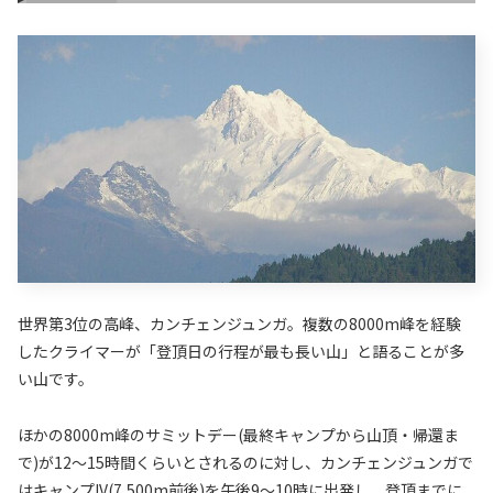
世界第3位の高峰、カンチェンジュンガ。複数の8000m峰を経験
したクライマーが「登頂日の行程が最も長い山」と語ることが多
い山です。
ほかの8000m峰のサミットデー(最終キャンプから山頂・帰還ま
で)が12〜15時間くらいとされるのに対し、カンチェンジュンガで
はキャンプIV(7,500m前後)を午後9〜10時に出発し、登頂までに