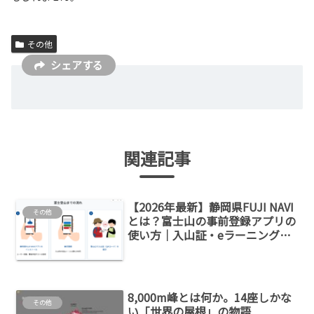
その他
シェアする
関連記事
【2026年最新】静岡県FUJI NAVI
その他
とは？富士山の事前登録アプリの
使い方｜入山証・eラーニング・
支払い方法を解説！
8,000m峰とは何か。14座しかな
その他
い「世界の屋根」の物語