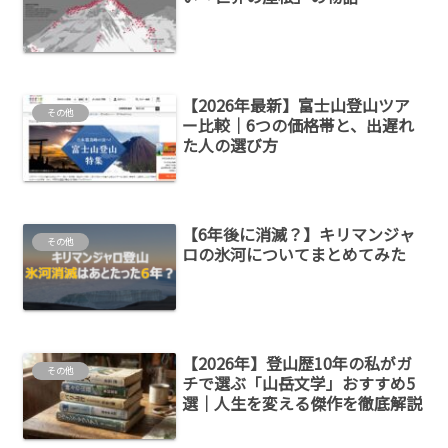
【2026年最新】富士山登山ツア
その他
ー比較｜6つの価格帯と、出遅れ
た人の選び方
【6年後に消滅？】キリマンジャ
その他
ロの氷河についてまとめてみた
【2026年】登山歴10年の私がガ
その他
チで選ぶ「山岳文学」おすすめ5
選｜人生を変える傑作を徹底解説