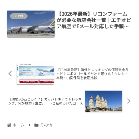
【2026年最新】リコンファーム
その他
が必要な航空会社一覧｜エチオピ
ア航空でEメール対応した手順を
解説
【2026年最新】海外トレッキングの保険完全ガ
イド｜エポスゴールドだけで足りる？クレカ・
単発・山岳保険を徹底比較
【現地犬5匹と歩く？】カッパドキアでトレッキ
ング、何が魅力？主要ルートと私の歩いたコース
ホーム
その他