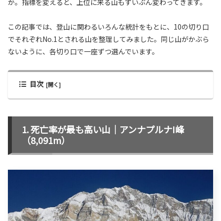
か。指標を変えると、上位に来る山もずいぶん変わってきます。
この記事では、登山に関わるいろんな統計をもとに、10の切り口
でそれぞれNo.1とされる山を整理してみました。同じ山がかぶら
ないように、各切り口で一座ずつ選んでいます。
目次
死亡率が最も高い山｜アンナプルナI峰
（8,091m）