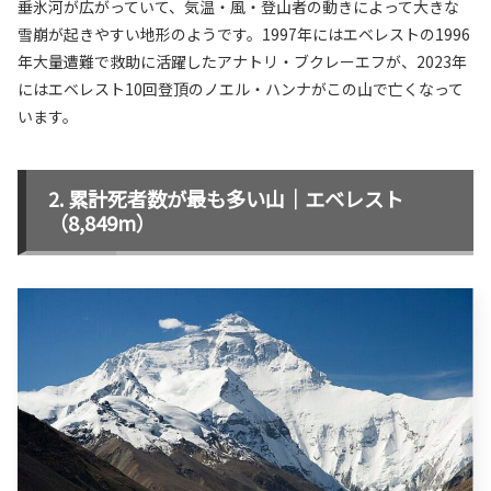
垂氷河が広がっていて、気温・風・登山者の動きによって大きな
雪崩が起きやすい地形のようです。1997年にはエベレストの1996
年大量遭難で救助に活躍したアナトリ・ブクレーエフが、2023年
にはエベレスト10回登頂のノエル・ハンナがこの山で亡くなって
います。
累計死者数が最も多い山｜エベレスト
（8,849m）