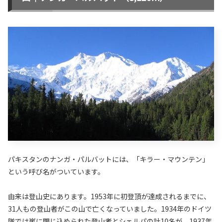
パキスタンのナンガ・パルバットには、「キラー・マウンテン」
という呼び名がついています。
由来は登山史にあります。1953年に初登頂が達成されるまでに、
31人もの登山者がこの山で亡くなっていました。1934年のドイツ
隊では嵐に閉じ込められた登山者とシェルパの計10名が、1937年