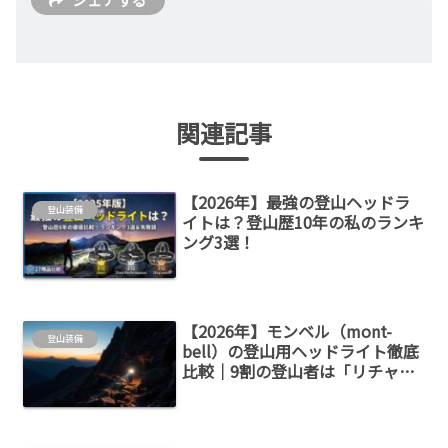
関連記事
【2026年】最強の登山ヘッドラ
登山装備
イトは？登山歴10年の私のランキ
ング3選！
【2026年】モンベル（mont-
登山装備
bell）の登山用ヘッドライト徹底
比較｜9割の登山者は「リチャー
ジャブル パワーヘッドランプ」
でOKな理由とは？