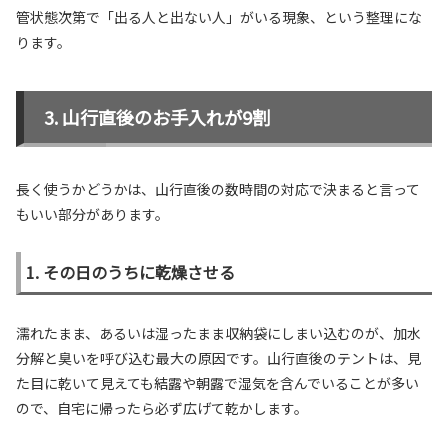
管状態次第で「出る人と出ない人」がいる現象、という整理にな
ります。
山行直後のお手入れが9割
長く使うかどうかは、山行直後の数時間の対応で決まると言って
もいい部分があります。
1. その日のうちに乾燥させる
濡れたまま、あるいは湿ったまま収納袋にしまい込むのが、加水
分解と臭いを呼び込む最大の原因です。山行直後のテントは、見
た目に乾いて見えても結露や朝露で湿気を含んでいることが多い
ので、自宅に帰ったら必ず広げて乾かします。