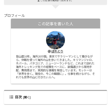
この記事は
約9分
で読めます。
プロフィール
この記事を書いた人
ぽれとり
登山歴10年。海外20か国。東京でサラリーマンとして働きなが
ら、休暇を使って海外の山を歩いてきました。キリマンジャロ、
ネパール、パタゴニア、ニュージーランドなど、これまで訪れた
海外トレッキング先での経験をベースに、装備選びから現地手
配、費用感まで、実用的な情報を発信しています。モットーは
「世界を歩く。現役の、今この瞬間に」。仕事を続けながら、そ
れでも世界の山に行きたい人へ。
目次