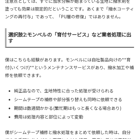
注意点としては、すでに加水分解が始まっている生地に撥水剤を
塗っても効果は限定的だということです。あくまで「撥水コーティ
ングの再付与」であって、「PU層の修復」ではありません。
選択肢2:モンベルの「育付サービス」など業者処理に出
す
僕はこちらも経験があります。モンベルには自社製品向けの**育
付(いくつけ)**というメンテナンスサービスがあり、撥水加工や補
修を依頼できます。
純正品なので、生地特性に合った処理が受けられる
シームテープの補修や部分張り替えも同時に依頼できる
期間は数週間かかる(繁忙期はもっと長くなる場合あり)
費用は処理内容と部位によって変動
僕がシームテープ補修と撥水処理をまとめて依頼した時は、自分