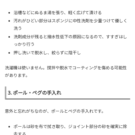
浴槽などにぬるま湯を張り、軽く広げて漬ける
汚れがひどい部分はスポンジに中性洗剤を少量つけて優しく
洗う
洗剤成分が残ると撥水性低下の原因になるので、すすぎはし
っかり行う
押し洗いで脱水し、絞らずに陰干し
洗濯機は使いません。撹拌や脱水でコーティングを傷める可能性
があります。
3. ポール・ペグの手入れ
意外と忘れがちなのが、ポールとペグの手入れです。
ポールは砂を布で拭き取り、ジョイント部分の砂を確実に除
去する