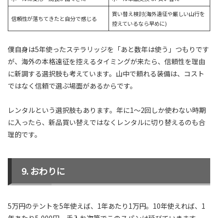
買い替え検討(海外遠征や厳しい山行を
信頼性が落ちてきたと自分で感じる
控えているなら早めに)
僕自身は5年使ったステラリッジを「あと数年は使う」つもりです
が、海外の本格遠征を控えるタイミングが来たら、信頼性を理由
に新調する選択肢も考えています。山中で頼れる装備は、コスト
ではなく信頼で選ぶ場面があるからです。
レンタルという選択肢もあります。年に1〜2回しか使わない時期
に入ったら、新品買い替えではなくレンタルに切り替えるのも合
理的です。
おわりに
5万円のテントを5年使えば、1年あたり1万円。10年使えれば、1
年あたり5,000円。手入れ次第でこのスパンは延びていきます。