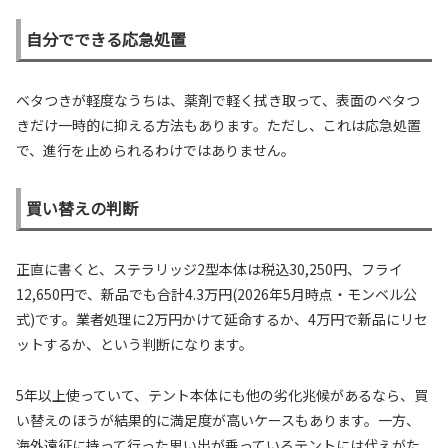
自分でできる応急処置
ベタつきが軽度なうちは、薬剤で軽く拭き取って、表面のベタつ
きだけ一時的に抑える方法もあります。ただし、これは応急処置
で、進行を止められるわけではありません。
買い替えの判断
正直に書くと、ステラリッジ2型本体は税込30,250円、フライ
12,650円で、新品でも合計4.3万円(2026年5月時点・モンベル公
式)です。業者処理に2万円かけて延命するか、4万円で新品にリセ
ットするか、という判断になります。
5年以上使っていて、テント本体にも他の劣化兆候があるなら、買
い替えのほうが結果的に満足度が高いケースもあります。一方、
海外遠征に持って行った思い出が乗っているテントには代えがた