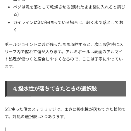
ペグは泥を落として乾燥させる(濡れたまま袋に入れると錆び
る)
ガイラインに泥が固まっている場合は、軽く水で落としてお
く
ポールジョイントに砂が残ったまま収納すると、次回設営時にス
リーブ内で擦れて傷が入ります。アルミポールは表面のアルマイ
ト処理が傷つくと腐食しやすくなるので、ここは丁寧にやってい
ます。
撥水性が落ちてきたときの選択肢
5年使った僕のステラリッジは、まさに撥水性が落ちてきた状態で
す。対処の選択肢は3つあります。