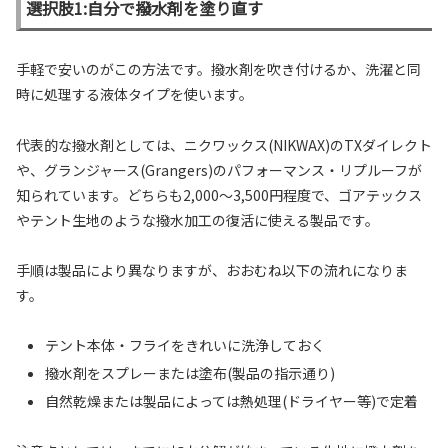
選択肢1:自分で撥水剤を塗り直す
手軽で安いのがこの方法です。撥水剤を吹き付けるか、洗濯と同
時に処理する液体タイプを使います。
代表的な撥水剤としては、ニクワックス(NIKWAX)のTXダイレクト
や、グランジャース(Grangers)のパフォーマンス・リプルーフが
知られています。どちらも2,000〜3,500円程度で、ゴアテックス
やテント生地のような撥水加工の復活に使える製品です。
手順は製品により異なりますが、おおむね以下の流れになりま
す。
テント本体・フライをきれいに洗浄しておく
撥水剤をスプレーまたは塗布(製品の指示通り)
自然乾燥または製品によっては熱処理(ドライヤー等)で定着