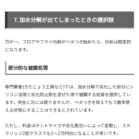
加水分解が出てしまったときの選択肢
万が一、フロアやフライ内側がベタつき始めたら、対処は限定的
になります。
部分的な被膜処理
専門業者(きたじょう工房など)では、加水分解で劣化した部分にシ
リコン溶液と劣化防止剤を混ぜた液で被膜する処理を提供してい
ます。完全に元には戻りませんが、ベタつきを抑えてもう数年使
える状態にすることはできるとされています。
ただし、料金はテントサイズや劣化度合いによって変動し、ステ
ラリッジ2型クラスでも1〜2万円台になることが多いです。