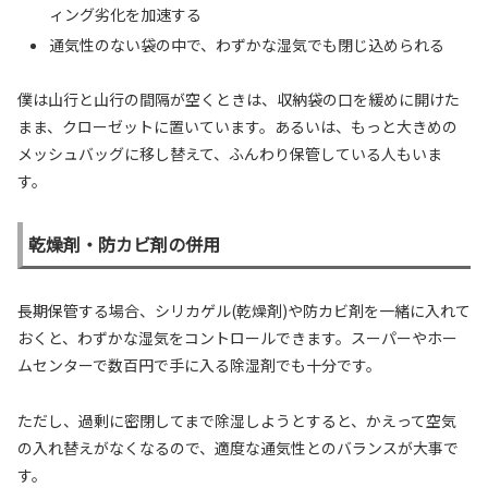
ィング劣化を加速する
通気性のない袋の中で、わずかな湿気でも閉じ込められる
僕は山行と山行の間隔が空くときは、収納袋の口を緩めに開けた
まま、クローゼットに置いています。あるいは、もっと大きめの
メッシュバッグに移し替えて、ふんわり保管している人もいま
す。
乾燥剤・防カビ剤の併用
長期保管する場合、シリカゲル(乾燥剤)や防カビ剤を一緒に入れて
おくと、わずかな湿気をコントロールできます。スーパーやホー
ムセンターで数百円で手に入る除湿剤でも十分です。
ただし、過剰に密閉してまで除湿しようとすると、かえって空気
の入れ替えがなくなるので、適度な通気性とのバランスが大事で
す。