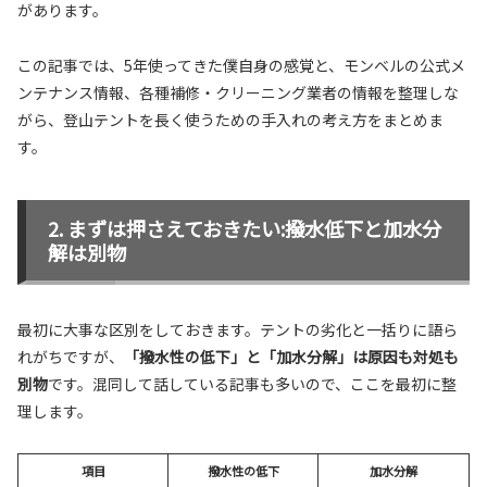
があります。
この記事では、5年使ってきた僕自身の感覚と、モンベルの公式メ
ンテナンス情報、各種補修・クリーニング業者の情報を整理しな
がら、登山テントを長く使うための手入れの考え方をまとめま
す。
まずは押さえておきたい:撥水低下と加水分
解は別物
最初に大事な区別をしておきます。テントの劣化と一括りに語ら
れがちですが、
「撥水性の低下」と「加水分解」は原因も対処も
別物
です。混同して話している記事も多いので、ここを最初に整
理します。
項目
撥水性の低下
加水分解