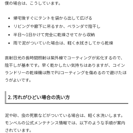
僕の場合は、こうしています。
帰宅後すぐにテントを袋から出して広げる
リビングや廊下に吊るすか、ベランダで陰干し
半日〜1日かけて完全に乾燥させてから収納
雨で泥がついていた場合は、軽く水拭きしてから乾燥
直射日光の長時間照射は紫外線でコーティングが劣化するので、
陰干しが基本です。早く乾かしたい気持ちはありますが、コイン
ランドリーの乾燥機は熱でPUコーティングを傷めるので避けたほ
うがよいです。
2. 汚れがひどい場合の洗い方
泥や砂、虫の死骸などがついている場合は、軽く水洗いします。
モンベルの公式メンテナンス情報では、以下のような手順が案内
されています。