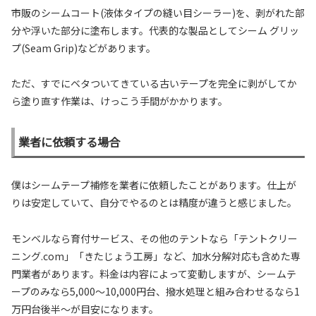
市販のシームコート(液体タイプの縫い目シーラー)を、剥がれた部
分や浮いた部分に塗布します。代表的な製品としてシーム グリッ
プ(Seam Grip)などがあります。
ただ、すでにベタついてきている古いテープを完全に剥がしてか
ら塗り直す作業は、けっこう手間がかかります。
業者に依頼する場合
僕はシームテープ補修を業者に依頼したことがあります。仕上が
りは安定していて、自分でやるのとは精度が違うと感じました。
モンベルなら育付サービス、その他のテントなら「テントクリー
ニング.com」「きたじょう工房」など、加水分解対応も含めた専
門業者があります。料金は内容によって変動しますが、シームテ
ープのみなら5,000〜10,000円台、撥水処理と組み合わせるなら1
万円台後半〜が目安になります。