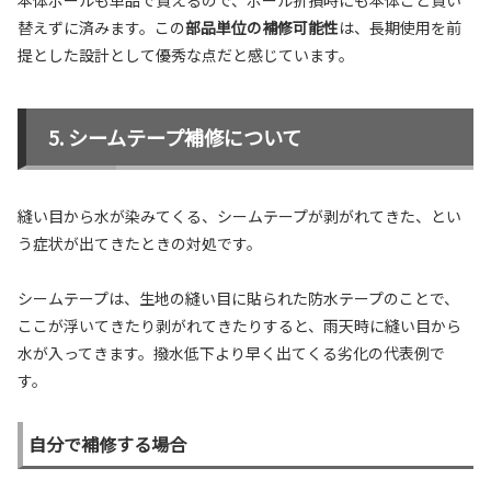
替えずに済みます。この
部品単位の補修可能性
は、長期使用を前
提とした設計として優秀な点だと感じています。
シームテープ補修について
縫い目から水が染みてくる、シームテープが剥がれてきた、とい
う症状が出てきたときの対処です。
シームテープは、生地の縫い目に貼られた防水テープのことで、
ここが浮いてきたり剥がれてきたりすると、雨天時に縫い目から
水が入ってきます。撥水低下より早く出てくる劣化の代表例で
す。
自分で補修する場合