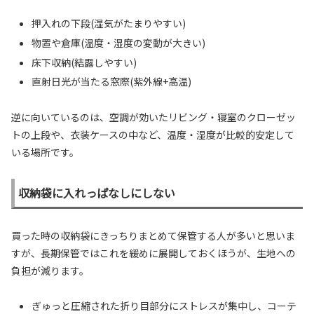
押入れの下段(湿気がたまりやすい)
物置や倉庫(温度・湿度の変動が大きい)
床下収納(結露しやすい)
直射日光が当たる窓際(紫外線+高温)
逆に向いているのは、空調が効いたリビング・寝室のクローゼッ
トの上段や、衣装ケースの中など、温度・湿度が比較的安定して
いる場所です。
収納袋に入れっぱなしにしない
買った時の収納袋にきっちりまとめて保管する人が多いと思いま
すが、長期保管ではこれを緩めに展開しておくほうが、生地への
負担が減ります。
ぎゅっと圧縮された折り目部分にストレスが集中し、コーテ