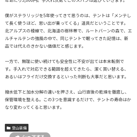
僕がステラリッジを5年使ってきて思うのは、テントは「メンテし
て長く使うほど、思い出が乗ってくる」道具だということです。
北アルプスの稜線で、北海道の樹林帯で、ルートバーンの森で、エ
ルチャルテンの強風の中で、同じテントで眠ってきた記憶は、新
品では代えのきかない価値だと感じます。
一方で、無理に使い続けても安全性に不安が出ては本末転倒で
す。手入れで対応できる範囲を超えてきたら、潔く買い替える、
あるいはフライだけ交換するといった判断も大事だと思います。
撥水低下と加水分解の違いを押さえ、山行直後の乾燥を徹底し、
保管環境を整える。この3つを意識するだけで、テントの寿命はか
なり変わってくると思います。
登山装備
シェアする