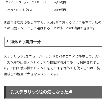
ファイントラック・カミナドーム2
約7.9万円
ニーモ・タニ オズモ 2P
約9.9万円
国産で修理対応もしやすく、5万円台で買えるという条件で、初め
ての山岳テントとして選ばれることが多いのは納得できます。
5. 海外でも実用十分
ステラリッジ2をニュージーランドとパタゴニアに持参して、3シ
ーズン用の山岳テントとしての性能は海外でも十分発揮されまし
た。国内で使い慣れたテントをそのまま海外でも使えるのは、装
備統合の観点で大きなメリットです。
ステラリッジ2の気になった点