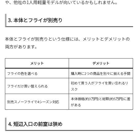
や、他社の1人用軽量モデルが向いているかもしれません。
3. 本体とフライが別売り
本体とフライが別売りという仕様には、メリットとデメリットの
両方があります。
メリット
デメリット
フライの色を選べる
購入時に2つの商品を別々に揃える手間
初めて買う人がフライを買い忘れるリ
フライだけ買い替えられる
スク
本体価格(約3万円)と総額(約5万円)に差
別売スノーフライで4シーズン対応
がある
4. 短辺入口の前室は狭め