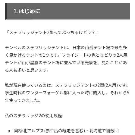
はじめに
「ステラリッジテント2型ってぶっちゃけどう？」
モンベルのステラリッジテントは、日本の山岳テント場で最も多
く見かけるテントの1つです。フライシートの色とりどりの2人用
テントが山小屋脇のテント場に並んでいる光景を、見たことがあ
る人も多いと思います。
私が現在使っているのは、ステラリッジテントの2型(2人用)です。
学生時代のワンダーフォーゲル部に入った時に購入し、それから5
年使ってきました。
私のステラリッジ2の使用履歴:
国内:北アルプス(赤牛岳の縦走を含む)・北海道で複数回