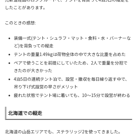
したことがあります。
このときの感想:
装備一式(テント・シュラフ・マット・食料・水・バーナーな
ど)を背負っての縦走
テントの重量1.49kgは荷物全体の中で大きな比重を占めた
ペアで使うことを前提にしていたため、2人で重量を分担で
きたのが大きかった
4泊5日の連続テント泊で、設営・撤収を毎日繰り返す中で、
吊り下げ式設営の早さがメリット
疲れた状態でテント場に着いても、10〜15分で設営が終わる
北海道での縦走
北海道の山岳エリアでも、ステラリッジ2を使ってきました。