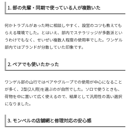
1. 部の先輩・同期で使っている人が複数いた
何かトラブルがあった時に相談しやすく、設営のコツも教えても
らえる環境でした。とはいえ、部内でステラリッジが多数派とい
うわけでもなく、せいぜい複数人程度の使用率でした。ワンゲル
部内ではブランドが分散していた印象です。
2. ペアでも使いたかった
ワンゲル部の山行ではペアやグループでの使用が中心になること
が多く、2型(2人用)を選ぶのが自然でした。ソロで使うときも、
荷物を中に置いて広く使えるので、結果として汎用性の高い選択
になりました。
3. モンベルの店舗網と修理対応の安心感