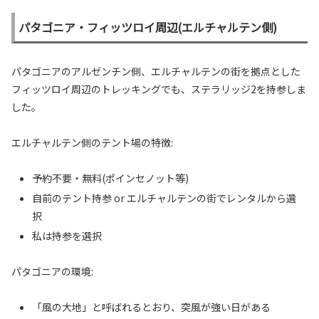
パタゴニア・フィッツロイ周辺(エルチャルテン側)
パタゴニアのアルゼンチン側、エルチャルテンの街を拠点とした
フィッツロイ周辺のトレッキングでも、ステラリッジ2を持参しま
した。
エルチャルテン側のテント場の特徴:
予約不要・無料(ポインセノット等)
自前のテント持参 or エルチャルテンの街でレンタルから選
択
私は持参を選択
パタゴニアの環境:
「風の大地」と呼ばれるとおり、突風が強い日がある