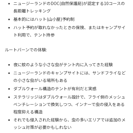
ニュージーランドのDOC(自然保護局)が認定する10コースの
長距離トレッキング
基本的にはハット(山小屋)予約制
ハット予約が取れなかったときの保険、またはキャンプサイ
ト利用で、テント持参
ルートバーンでの体験:
夜に蚊のような小さな虫がテント内に入ってきた経験
ニュージーランドのキャンプサイトには、サンドフライなど
の小さな虫がいる場所もある
ダブルウォール構造のテントが有利だと実感
ステラリッジはダブルウォール設計で、フライ側のメッシュ
ベンチレーションで換気しつつ、インナーで虫の侵入をある
程度抑える構造
それでも侵入された経験から、虫の多いエリアでは追加のメ
ッシュ対策が必要かもしれない