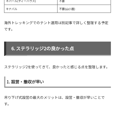
ネパール(ティーハウス)
不要
キナバル
不要(山小屋)
海外トレッキングでのテント運用は別記事で詳しく整理する予定
です。
ステラリッジ2の良かった点
ステラリッジ2を使ってきて、良かったと感じる点を整理します。
1. 設営・撤収が早い
吊り下げ式設営の最大のメリットは、設営・撤収が早いことで
す。