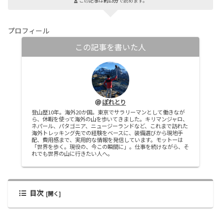
この記事は
約13分
で読めます。
プロフィール
この記事を書いた人
ぽれとり
登山歴10年。海外20か国。東京でサラリーマンとして働きなが
ら、休暇を使って海外の山を歩いてきました。キリマンジャロ、
ネパール、パタゴニア、ニュージーランドなど、これまで訪れた
海外トレッキング先での経験をベースに、装備選びから現地手
配、費用感まで、実用的な情報を発信しています。モットーは
「世界を歩く。現役の、今この瞬間に」。仕事を続けながら、そ
れでも世界の山に行きたい人へ。
目次