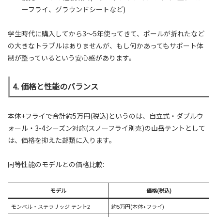
ーフライ、グラウンドシートなど)
学生時代に購入してから3〜5年使ってきて、ポールが折れたなど
の大きなトラブルはありませんが、もし何かあってもサポート体
制が整っているという安心感があります。
4. 価格と性能のバランス
本体+フライで合計約5万円(税込)というのは、自立式・ダブルウ
ォール・3-4シーズン対応(スノーフライ別売)の山岳テントとして
は、価格を抑えた部類に入ります。
同等性能のモデルとの価格比較:
モデル
価格(税込)
モンベル・ステラリッジ テント2
約5万円(本体+フライ)