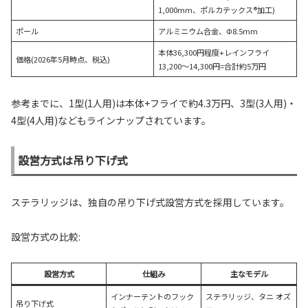
1,000mm、ポルカテックス®加工)
ポール
アルミニウム合金、Φ8.5mm
本体36,300円程度+レインフライ
価格(2026年5月時点、税込)
13,200〜14,300円=合計約5万円
参考までに、1型(1人用)は本体+フライで約4.3万円、3型(3人用)・
4型(4人用)などもラインナップされています。
設営方式は吊り下げ式
ステラリッジは、独自の吊り下げ式設営方式を採用しています。
設営方式の比較:
設営方式
仕組み
主なモデル
インナーテントのフック
ステラリッジ、タニ オズ
吊り下げ式