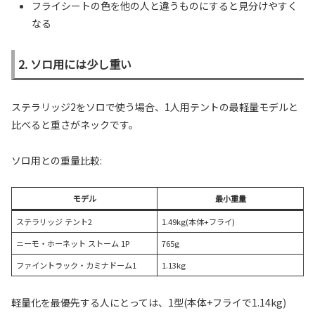
フライシートの色を他の人と違うものにすると見分けやすく
なる
2. ソロ用には少し重い
ステラリッジ2をソロで使う場合、1人用テントの最軽量モデルと
比べると重さがネックです。
ソロ用との重量比較:
モデル
最小重量
ステラリッジ テント2
1.49kg(本体+フライ)
ニーモ・ホーネット ストーム 1P
765g
ファイントラック・カミナドーム1
1.13kg
軽量化を最優先する人にとっては、1型(本体+フライで1.14kg)