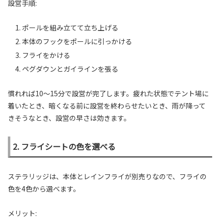
設営手順:
ポールを組み立てて立ち上げる
本体のフックをポールに引っかける
フライをかける
ペグダウンとガイラインを張る
慣れれば10〜15分で設営が完了します。疲れた状態でテント場に
着いたとき、暗くなる前に設営を終わらせたいとき、雨が降って
きそうなとき、設営の早さは効きます。
2. フライシートの色を選べる
ステラリッジは、本体とレインフライが別売りなので、フライの
色を4色から選べます。
メリット: