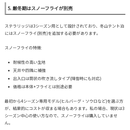
5. 厳冬期はスノーフライが別売
ステラリッジは3シーズン用として設計されており、冬山テント泊
にはスノーフライ(別売)を追加する必要があります。
スノーフライの特徴:
耐候性の高い生地
天井や四隅に補強
出入口は筒状の吹き流しタイプ(降雪時にも対応)
価格は本体+フライとは別途必要
最初から4シーズン専用モデル(ヒルバーグ・ソウロなど)を選ぶ方
が、結果的にコストが収まる場合もあります。私の場合、現状は3
シーズン中心の使い方なので、スノーフライは購入していませ
ん。