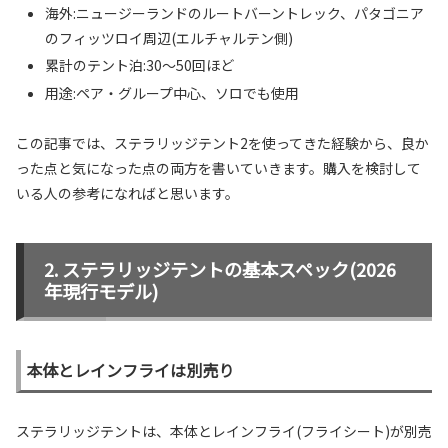
海外:ニュージーランドのルートバーントレック、パタゴニア
のフィッツロイ周辺(エルチャルテン側)
累計のテント泊:30〜50回ほど
用途:ペア・グループ中心、ソロでも使用
この記事では、ステラリッジテント2を使ってきた経験から、良か
った点と気になった点の両方を書いていきます。購入を検討して
いる人の参考になればと思います。
ステラリッジテントの基本スペック(2026
年現行モデル)
本体とレインフライは別売り
ステラリッジテントは、本体とレインフライ(フライシート)が別売