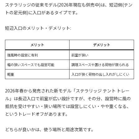
ステラリッジの従来モデル(2026年現在も併売中)は、短辺側(テン
トの足元側)に入口があるタイプです。
短辺入口のメリット・デメリット:
メリット
デメリット
強風時の設営に有利
前室が狭い
幅の狭いスペースでも設営可能
調理スペースや置ける荷物が限られる
軽量
入口が狭く荷物の出し入れがしにくい
2026年春から発売された新モデル「ステラリッジ テント トレー
ル」は長辺入口で前室が広い設計ですが、その分、設営時に風の
抵抗を受けやすい・狭い場所では設営しにくい・やや重くなる、
というトレードオフがあります。
どちらが良いかは、使う場所と用途次第です。