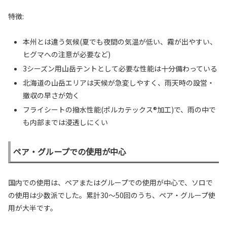
特徴:
本州とは違う気候(夏でも夜間の気温が低い、霧が出やすい、
ヒグマへの注意が必要など)
3シーズン用山岳テントとして必要な性能は十分備わっている
北海道の山岳エリアは天候が急変しやすく、雨天時の設営・
撤収の早さが効く
フライシートの撥水性能(ポルカテックス®加工)で、雨の中で
も内部までは浸透しにくい
ペア・グループでの使用が中心
国内での使用は、ペアまたはグループでの使用が中心で、ソロで
の使用は少数派でした。累計30〜50回のうち、ペア・グループ使
用が大半です。