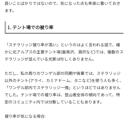
良いことばかりではないので、気になった点も率直に書いておき
ます。
1. テント場での被り率
「ステラリッジ被り率が高い」というのはよく言われる話で、確
かに北アルプスの主要テント場(雷鳥沢、涸沢など)では、複数のス
テラリッジが並んでいる光景は珍しくありません。
ただし、私の周りのワンゲル部の同期や後輩では、ステラリッジ
以外のテント(アライ、カミナドーム、タニなど)を使う人も多く、
「ワンゲル部内でステラリッジ一強」というほどではありません
でした。テント場での被り率は、登山者全体の傾向であって、特
定のコミュニティ内では分散していることもあります。
被り率が気になる場合: