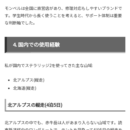
モンベルは全国に直営店があり、修理対応もしやすいブランドで
す。学生時代から長く使うことを考えると、サポート体制は重要
な判断軸でした。
国内での使用経験
私が国内でステラリッジ2を使ってきた主な山域:
北アルプス(縦走)
北海道(縦走)
北アルプスの縦走(4泊5日)
北アルプスの中でも、赤牛岳は人があまり入らない山域です。読
売新道経由のロングルートで、テントを背負って4泊5日の縦走を