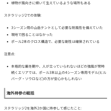
植物が風向きに傾いて生えているような場所もある
ステラリッジ2での体験:
3シーズン用の山岳テントとして必要な耐風性を備えていた
現地で困ることはなかった
ポール2本のクロス構造で、必要な剛性は確保されている
注意点:
本格的な厳冬期や、人が立っていられないほどの強風が常時
続くエリアでは、ポール3本以上の4シーズン専用モデル(ヒル
バーグ・ソウロなど)の方が安心かもしれない
海外持参の総括
ステラリッジ2を海外2か国に持参して感じたこと: