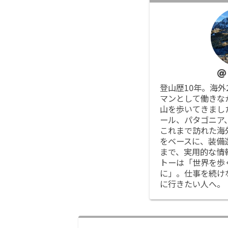
登山歴10年。海外
マンとして働きな
山を歩いてきまし
ール、パタゴニア
これまで訪れた海
をベースに、装備
まで、実用的な情
トーは「世界を歩
に」。仕事を続け
に行きたい人へ。