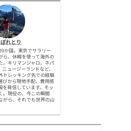
ぽれとり
20か国。東京でサラリー
がら、休暇を使って海外の
た。キリマンジャロ、ネパ
、ニュージーランドなど、
外トレッキング先での経験
選びから現地手配、費用感
報を発信しています。モッ
く。現役の、今この瞬間
ながら、それでも世界の山