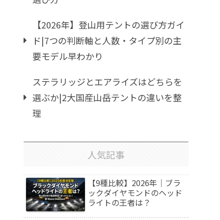
【2026年】登山用テントの選び方ガイ
ド|7つの判断軸と人数・タイプ別の主
要モデル早わかり
ステラリッジとエアライズはどちらを
選ぶか|2大国産山岳テントの違いを整
理
人気記事
【9種比較】2026年｜ブラ
ックダイヤモンドのヘッド
ライトの王者は？