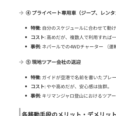
④ プライベート専用車（ジープ、レンタ
特徴
: 自分のスケジュールに合わせて動
コスト
: 高めだが、複数人で利用すれば
事例
: ネパールでの4WDチャーター （
⑤ 現地ツアー会社の送迎
特徴
: ガイドが空港で名前を書いたプレ
コスト
: やや高めだが、安心感は抜群。
事例
: キリマンジャロ登山におけるツア
各移動手段のメリット・デメリッ