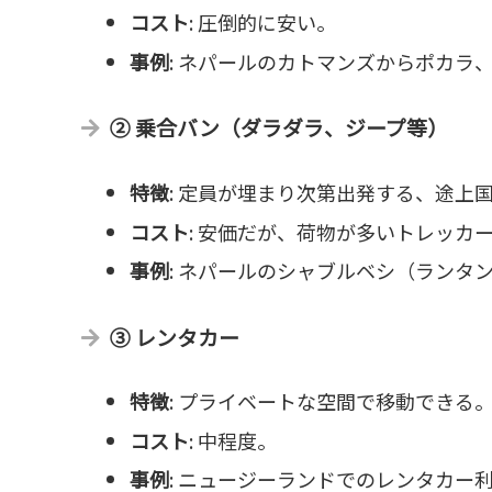
コスト
: 圧倒的に安い。
事例
: ネパールのカトマンズからポカラ
② 乗合バン（ダラダラ、ジープ等）
特徴
: 定員が埋まり次第出発する、途上
コスト
: 安価だが、荷物が多いトレッカ
事例
: ネパールのシャブルベシ（ランタ
③ レンタカー
特徴
: プライベートな空間で移動できる
コスト
: 中程度。
事例
: ニュージーランドでのレンタカー