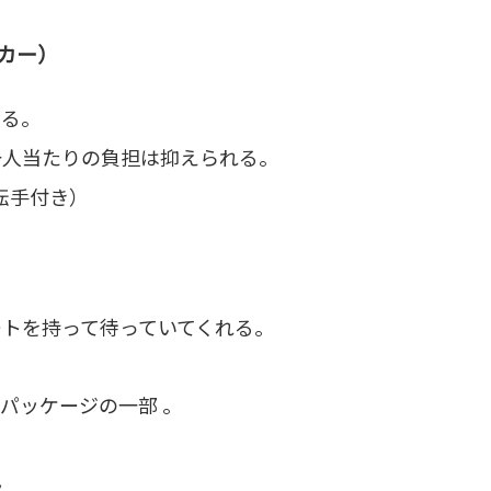
カー）
ける。
一人当たりの負担は抑えられる。
運転手付き）
ートを持って待っていてくれる。
ーパッケージの一部 。
ト