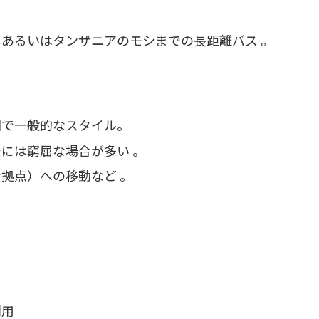
、あるいはタンザニアのモシまでの長距離バス 。
国で一般的なスタイル。
ーには窮屈な場合が多い 。
ン拠点）への移動など 。
。
利用