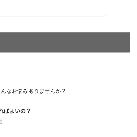
こんなお悩みありませんか？
ればよいの？
！