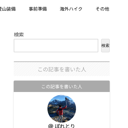
登山装備
事前準備
海外ハイク
その他
検索
検索
この記事を書いた人
この記事を書いた人
ぽれとり