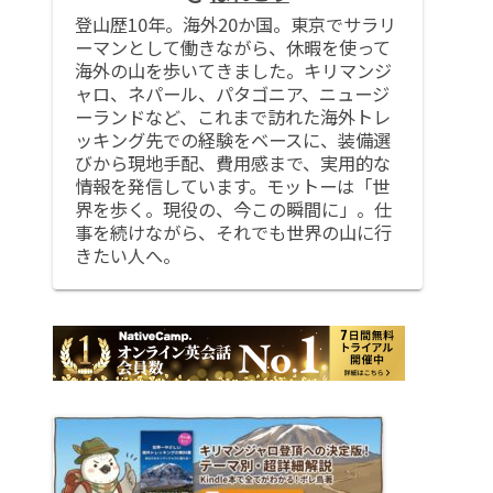
登山歴10年。海外20か国。東京でサラリ
ーマンとして働きながら、休暇を使って
海外の山を歩いてきました。キリマンジ
ャロ、ネパール、パタゴニア、ニュージ
ーランドなど、これまで訪れた海外トレ
ッキング先での経験をベースに、装備選
びから現地手配、費用感まで、実用的な
情報を発信しています。モットーは「世
界を歩く。現役の、今この瞬間に」。仕
事を続けながら、それでも世界の山に行
きたい人へ。