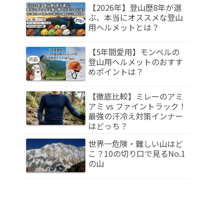
【2026年】登山歴8年が選
ぶ、本当にオススメな登山
用ヘルメットとは？
【5年間愛用】モンベルの
登山用ヘルメットのおすす
めポイントは？
【徹底比較】ミレーのアミ
アミ vs ファイントラック！
最強の汗冷え対策インナー
はどっち？
世界一危険・難しい山はど
こ？10の切り口で見るNo.1
の山