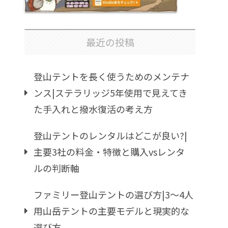
最近の投稿
登山テントを長く使うためのメンテナ
ンス|ステラリッジ5年使用で見えてき
た手入れと撥水復活の考え方
登山テントのレンタルはどこが良い?|
主要3社の料金・特徴と購入vsレンタ
ルの判断軸
ファミリー登山テントの選び方|3〜4人
用山岳テントの主要モデルと現実的な
選び方