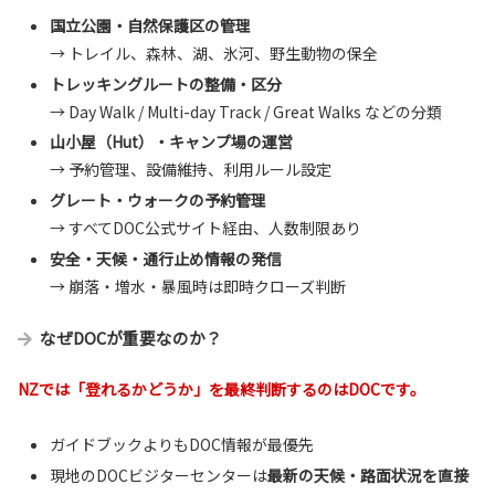
国立公園・自然保護区の管理
→ トレイル、森林、湖、氷河、野生動物の保全
トレッキングルートの整備・区分
→ Day Walk / Multi-day Track / Great Walks などの分類
山小屋（Hut）・キャンプ場の運営
→ 予約管理、設備維持、利用ルール設定
グレート・ウォークの予約管理
→ すべてDOC公式サイト経由、人数制限あり
安全・天候・通行止め情報の発信
→ 崩落・増水・暴風時は即時クローズ判断
なぜDOCが重要なのか？
NZでは「登れるかどうか」を最終判断するのはDOC
です。
ガイドブックよりもDOC情報が最優先
現地のDOCビジターセンターは
最新の天候・路面状況を直接