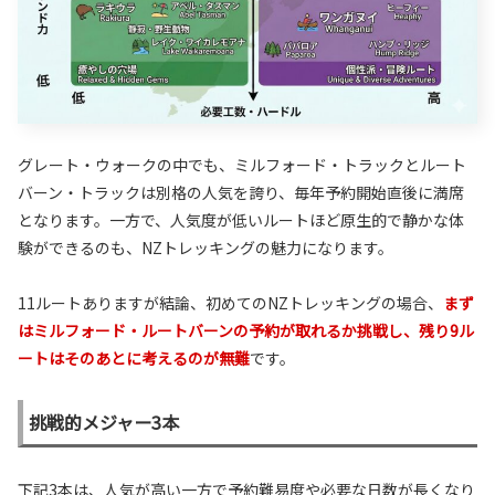
グレート・ウォークの中でも、ミルフォード・トラックとルート
バーン・トラックは別格の人気を誇り、毎年予約開始直後に満席
となります。一方で、人気度が低いルートほど原生的で静かな体
験ができるのも、NZトレッキングの魅力になります。
11ルートありますが結論、初めてのNZトレッキングの場合、
まず
はミルフォード・ルートバーンの予約が取れるか挑戦し、残り9ル
ートはそのあとに考えるのが無難
です。
挑戦的メジャー3本
下記3本は、人気が高い一方で予約難易度や必要な日数が長くなり