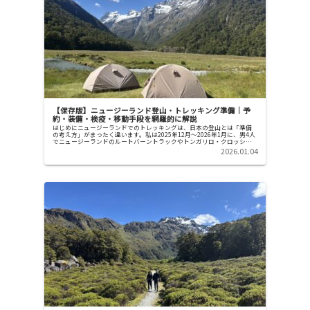
【保存版】ニュージーランド登山・トレッキング準備｜予
約・装備・検疫・移動手段を網羅的に解説
はじめにニュージーランドでのトレッキングは、日本の登山とは「準備
の考え方」がまったく違います。私は2025年12月〜2026年1月に、男4人
でニュージーランドのルートバーントラックやトンガリロ・クロッシン
グを実際に歩きました。その過程で、・...
2026.01.04