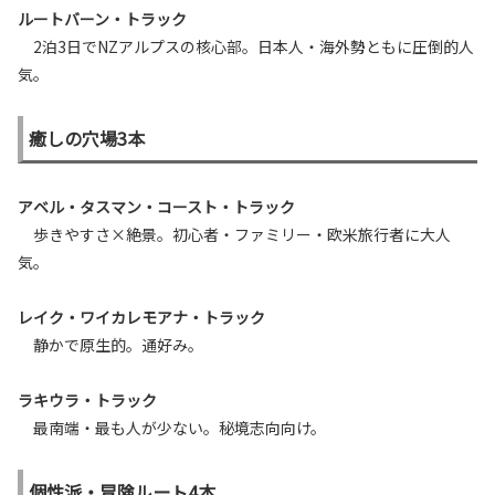
ルートバーン・トラック
2泊3日でNZアルプスの核心部。日本人・海外勢ともに圧倒的人
気。
癒しの穴場3本
アベル・タスマン・コースト・トラック
歩きやすさ×絶景。初心者・ファミリー・欧米旅行者に大人
気。
レイク・ワイカレモアナ・トラック
静かで原生的。通好み。
ラキウラ・トラック
最南端・最も人が少ない。秘境志向向け。
個性派・冒険ルート4本