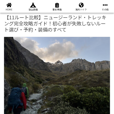
本ページはプロモーションが含まれています
HOME
登山装備
事前準備
海外ハイク
その他
【11ルート比較】ニュージーランド・トレッキ
ング完全攻略ガイド！初心者が失敗しないルー
ト選び・予約・装備のすべて