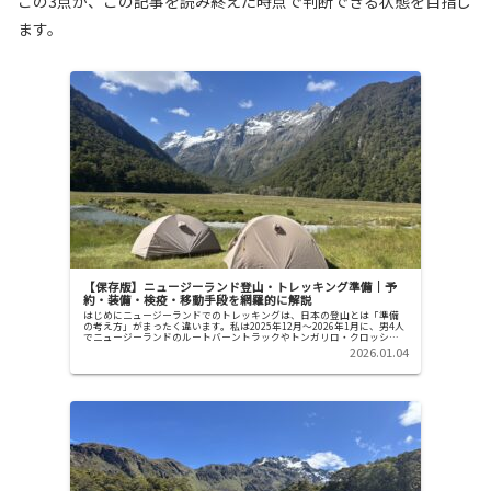
この3点が、この記事を読み終えた時点で判断できる状態を目指し
ます。
【保存版】ニュージーランド登山・トレッキング準備｜予
約・装備・検疫・移動手段を網羅的に解説
はじめにニュージーランドでのトレッキングは、日本の登山とは「準備
の考え方」がまったく違います。私は2025年12月〜2026年1月に、男4人
でニュージーランドのルートバーントラックやトンガリロ・クロッシン
グを実際に歩きました。その過程で、・...
2026.01.04