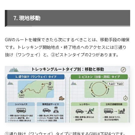
現地移動
GWのルートを確保できたら次にするべきことは、移動手段の確保
です。トレッキング開始地点・終了地点へのアクセスには①通り
抜け（ワンウェイ）と、②ピストンタイプの2つがあります。
①通り抜け（ワンウェイ）タイプに該当するGWは下記4つです。