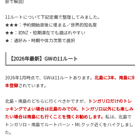
部で解説）
11ルートについて下記定義で整理してみました。
★★★：予約開始直後に埋まる／世界的知名度
★★：初NZ・短期滞在でも選ばれやすい
★：通好み・時期や体力次第で選択
【2026年最新】GWの11ルート
2026年1月時点で、GWは11ルートあります。
北島に3本、南島に8
本登録
されています。
北島・南島のどちらに行くべきかですが、
トンガリロだけのトレ
ッキングでよい場合は北島のみでOK、トンガリロ以外にも楽しみ
たい場合は南島にも行くことを強くお勧めします。
私は、北島で
トンガリロ・南島でルートバーン・Mt.クック近くをハイクしまし
た。