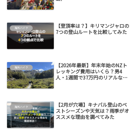
【登頂率は？】キリマンジャロの
海外ハイク
7つの登山ルートを比較してみた
【2026年最新】年末年始のNZト
海外ハイク
レッキング費用はいくら？男4
人・1週間で37万円のリアルな内
訳を公開
【2月が穴場】キナバル登山のベ
海外ハイク
ストシーズンや天気は？雨季がオ
ススメな理由を調べてみた