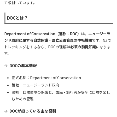
て根付いています。
DOCとは？
Department of Conservation（通称：DOC）は、ニュージーラ
ンド政府に属する自然保護・国立公園管理の中枢機関
です。NZで
トレッキングをするなら、DOCの理解は
必須の前提知識
になりま
す。
DOCの基本情報
正式名称：Department of Conservation
管轄：ニュージーランド政府
役割：自然環境の保護と、国民・旅行者が安全に自然を楽し
むための管理
DOCが担っている主な役割