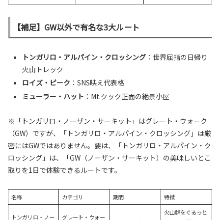
【補足】GW以外で有名な3大ルート
トンガリロ・アルパイン・クロッシング
：世界屈指の日帰り
火山トレック
ロイズ・ピーク
：SNS映え代表格
ミューラー・ハット
：Mt.クック正面の絶景小屋
※「トンガリロ・ノーザン・サーキット」はグレート・ウォーク
（GW）ですが、「トンガリロ・アルパイン・クロッシング」は厳
密にはGWではありません。要は、「トンガリロ・アルパイン・ク
ロッシング」は、「GW（ノーザン・サーキット）の美味しいとこ
取りを1日で体験できるルートです。
名称
カテゴリ
期間
特徴
火山群をぐるっと
トンガリロ・ノー
グレート・ウォー