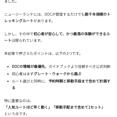
ました。
ニュージーランドには、DOCが管理するだけでも
数千本規模のト
レッキングルート
があります。
しかし、その中で
初心者が安心して、かつ最高の体験ができるル
ート
は限られています。
本記事で押さえたポイントは、以下の3つです。
DOCの情報が最優先
。ガイドブックより信頼すべき公式判断
初心者はまず
グレート・ウォークから選ぶ
ルート選びと同時に、
予約時期と移動手段まで含めて計画す
る
特に重要なのは、
「人気ルートほど早く動く」「移動手配まで含めて1セット」
という点です。