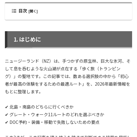
目次
はじめに
ニュージーランド（NZ）は、手つかずの原生林、巨大な氷河、そ
して息を呑むような火山湖が点在する「歩く旅（トランピン
グ）」の聖地です。この記事では、数ある選択肢の中から「初心
者が最高の体験をするための最適ルート」を、2026年最新情報を
もとに整理します。
✔ 北島・南島のどちらに行くべきか
✔ グレート・ウォーク11ルートのどれを選ぶべきか
✔ DOC予約・装備・移動で失敗しないための要点