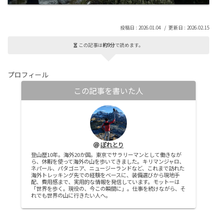
2026.01.04
2026.02.15
この記事は
約9分
で読めます。
プロフィール
この記事を書いた人
ぽれとり
登山歴10年。海外20か国。東京でサラリーマンとして働きなが
ら、休暇を使って海外の山を歩いてきました。キリマンジャロ、
ネパール、パタゴニア、ニュージーランドなど、これまで訪れた
海外トレッキング先での経験をベースに、装備選びから現地手
配、費用感まで、実用的な情報を発信しています。モットーは
「世界を歩く。現役の、今この瞬間に」。仕事を続けながら、そ
れでも世界の山に行きたい人へ。