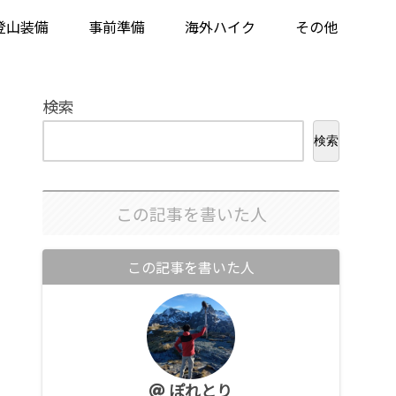
登山装備
事前準備
海外ハイク
その他
検索
検索
この記事を書いた人
この記事を書いた人
ぽれとり