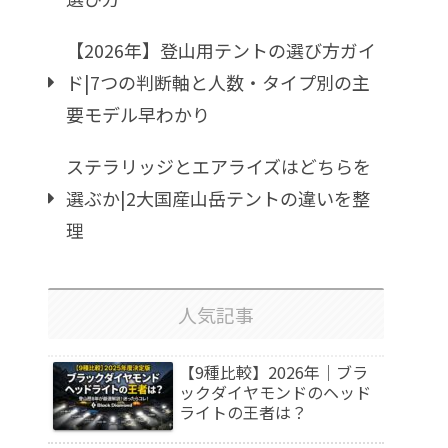
【2026年】登山用テントの選び方ガイ
ド|7つの判断軸と人数・タイプ別の主
要モデル早わかり
ステラリッジとエアライズはどちらを
選ぶか|2大国産山岳テントの違いを整
理
人気記事
【9種比較】2026年｜ブラ
ックダイヤモンドのヘッド
ライトの王者は？