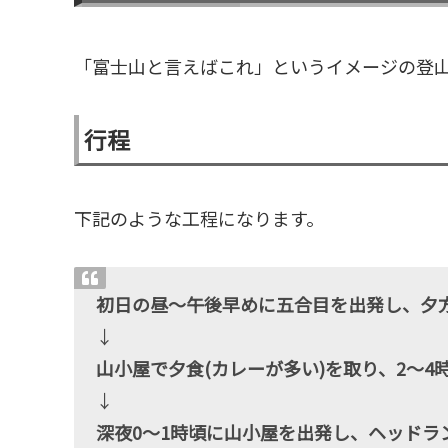
「富士山と言えばこれ」というイメージの登
行程
下記のような工程になります。
初日の昼〜午後早めに五合目を出発し、夕
↓
山小屋で夕食(カレーが多い)を取り、2〜4
↓
深夜0〜1時頃に山小屋を出発し、ヘッドラ