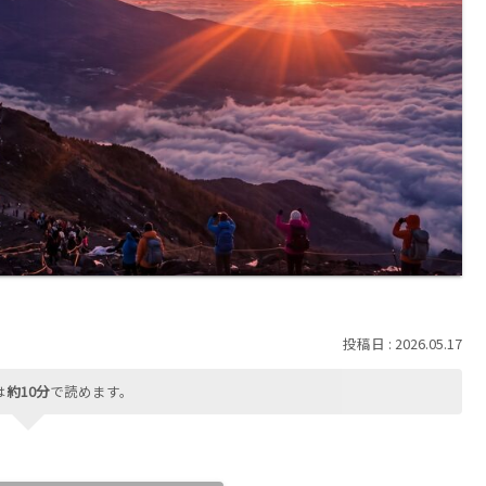
2026.05.17
は
約10分
で読めます。