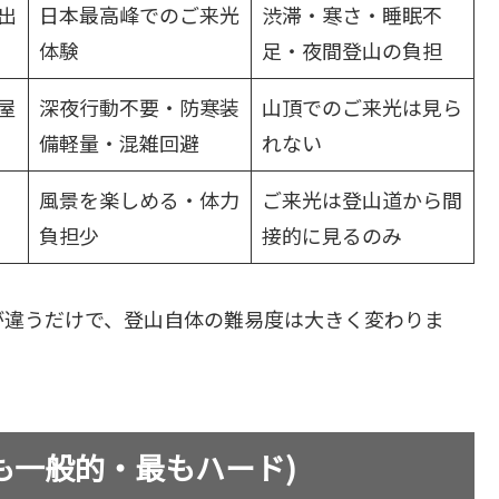
出
日本最高峰でのご来光
渋滞・寒さ・睡眠不
体験
足・夜間登山の負担
屋
深夜行動不要・防寒装
山頂でのご来光は見ら
備軽量・混雑回避
れない
風景を楽しめる・体力
ご来光は登山道から間
負担少
接的に見るのみ
が違うだけで、登山自体の難易度は大きく変わりま
も一般的・最もハード)