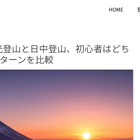
HOME
来光登山と日中登山、初心者はどち
パターンを比較