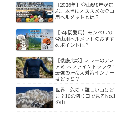
【2026年】登山歴8年が選
ぶ、本当にオススメな登山
用ヘルメットとは？
【5年間愛用】モンベルの
登山用ヘルメットのおすす
めポイントは？
【徹底比較】ミレーのアミ
アミ vs ファイントラック！
最強の汗冷え対策インナー
はどっち？
世界一危険・難しい山はど
こ？10の切り口で見るNo.1
の山