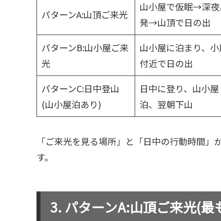
山小屋で仮眠→深夜
パターンA:山頂ご来光
発→山頂で日の出
パターンB:山小屋ご来
山小屋に泊まり、小
光
付近で日の出
パターンC:日中登山
日中に登り、山小屋
(山小屋泊あり)
泊、翌朝下山
「ご来光を見る場所」と「日中の行動時間」
す。
パターンA:山頂ご来光(最