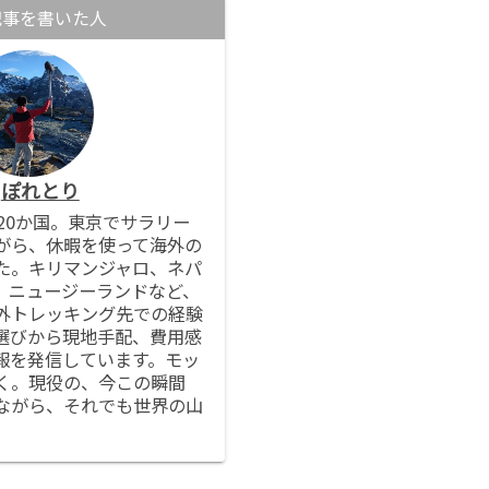
記事を書いた人
ぽれとり
20か国。東京でサラリー
がら、休暇を使って海外の
た。キリマンジャロ、ネパ
、ニュージーランドなど、
外トレッキング先での経験
選びから現地手配、費用感
報を発信しています。モッ
く。現役の、今この瞬間
ながら、それでも世界の山