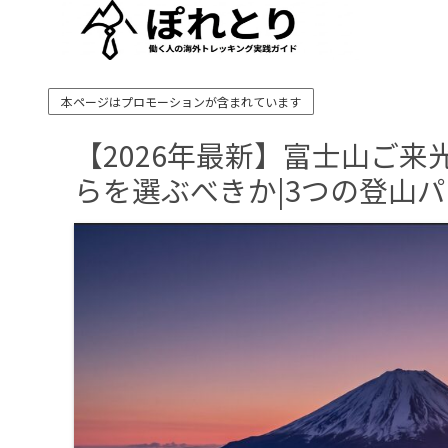
本ページはプロモーションが含まれています
【2026年最新】富士山ご
らを選ぶべきか|3つの登山