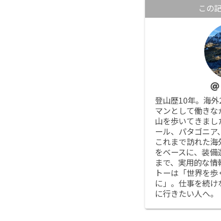
この
登山歴10年。海外
マンとして働きな
山を歩いてきまし
ール、パタゴニア
これまで訪れた海
をベースに、装備
まで、実用的な情
トーは「世界を歩
に」。仕事を続け
に行きたい人へ。