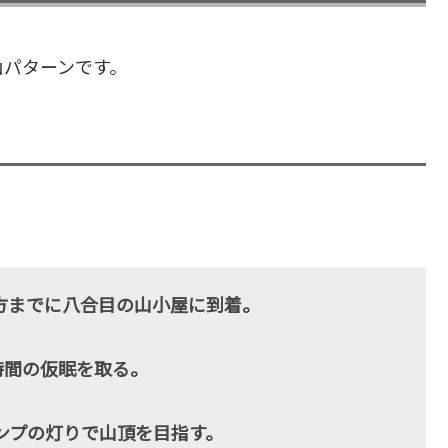
山パターンです。
方までに八合目の山小屋に到着。
時間の仮眠を取る。
ンプの灯りで山頂を目指す。