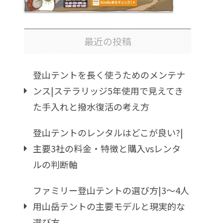
最近の投稿
登山テントを長く使うためのメンテナ
ンス|ステラリッジ5年使用で見えてき
た手入れと撥水復活の考え方
登山テントのレンタルはどこが良い?|
主要3社の料金・特徴と購入vsレンタ
ルの判断軸
ファミリー登山テントの選び方|3〜4人
用山岳テントの主要モデルと現実的な
選び方