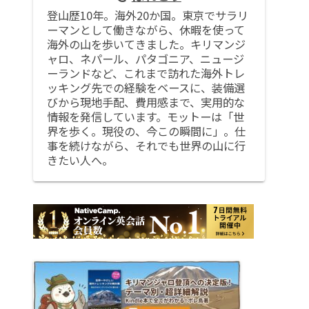
登山歴10年。海外20か国。東京でサラリ
ーマンとして働きながら、休暇を使って
海外の山を歩いてきました。キリマンジ
ャロ、ネパール、パタゴニア、ニュージ
ーランドなど、これまで訪れた海外トレ
ッキング先での経験をベースに、装備選
びから現地手配、費用感まで、実用的な
情報を発信しています。モットーは「世
界を歩く。現役の、今この瞬間に」。仕
事を続けながら、それでも世界の山に行
きたい人へ。