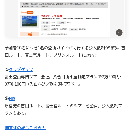
参加者10名につき1名の登山ガイドが同行する少人数制が特徴。吉
田ルート、富士宮ルート、プリンスルートに対応！
②
クラブゲッツ
富士登山専門ツアー会社。八合目山小屋指定プランで2万300円〜
3万8,100円（入山料込／別を選択可能）。
③
HIS
新宿発の吉田ルート、富士宮ルートのツアーを企画。少人数制プ
ランもあり。
関東発の場合こちら！