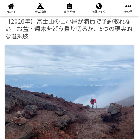
本ページはプロモーションが含まれています
HOME
登山装備
事前準備
海外ハイク
その他
【2026年】富士山の山小屋が満員で予約取れな
い｜お盆・週末をどう乗り切るか、5つの現実的
な選択肢