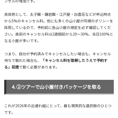
ンセルの増加です。
具体例として、太子館・鎌岩館・江戸屋・白雲荘などが申込時点
から5%のキャンセル料。他にも多くの山小屋が同様のポリシーを
採用しているので、予約前に各山小屋の規定を必ず確認してくだ
さい。直前のキャンセル料は2週間前から20〜30%、当日100%と
なる小屋が多いです。
つまり、自分が予約済みでキャンセルしたい場合も、キャンセル
待ちで取れた場合も、
「キャンセル料を理解したうえで予約す
る」前提
で動く必要があります。
②ツアーで山小屋付きパッケージを取る
これが2026年の出遅れ組にとって、最も現実的な選択肢のひとつ
です。