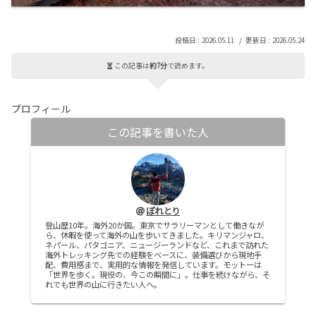
2026.05.11
2026.05.24
この記事は
約7分
で読めます。
プロフィール
この記事を書いた人
ぽれとり
登山歴10年。海外20か国。東京でサラリーマンとして働きなが
ら、休暇を使って海外の山を歩いてきました。キリマンジャロ、
ネパール、パタゴニア、ニュージーランドなど、これまで訪れた
海外トレッキング先での経験をベースに、装備選びから現地手
配、費用感まで、実用的な情報を発信しています。モットーは
「世界を歩く。現役の、今この瞬間に」。仕事を続けながら、そ
れでも世界の山に行きたい人へ。