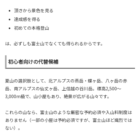
頂きから景色を見る
達成感を得る
初めての本格登山
は、必ずしも富士山でなくても得られるからです。
初心者向けの代替候補
夏山の選択肢として、北アルプスの燕岳・蝶ヶ岳、八ヶ岳の赤
岳、南アルプスの仙丈ヶ岳、上信越の谷川岳。標高2,500〜
3,000m級で、山小屋もあり、絶景が広がる山々です。
これらの山なら、富士山のような厳密な予約必須や入山料制度は
ありません（一部の小屋は予約必須ですが、富士山ほど熾烈では
ない）。