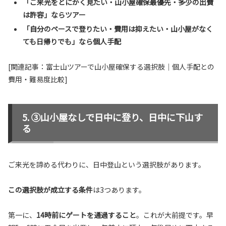
「ご来光をとにかく見たい・山小屋確保最優先・多少の出費
は許容」ならツアー
「自分のペースで登りたい・費用は抑えたい・山小屋がなく
ても日帰りでも」なら個人手配
[関連記事：富士山ツアーで山小屋確保する選択肢｜個人手配との
費用・難易度比較]
③山小屋なしで日中に登り、日中に下山す
る
ご来光を諦める代わりに、日中登山という選択肢があります。
この選択肢が成立する条件
は3つあります。
第一に、
14時前にゲートを通過すること
。これが大前提です。早