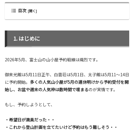
目次
はじめに
2026年5月、富士山の山小屋予約戦線は熾烈です。
御来光館は5月11日正午、白雲荘は5月1日、太子館は5月11〜14日
に予約開始。
多くの人気山小屋が5月の連休明けから予約受付を開
始し、お盆や週末の人気枠は数時間で埋まる
のが実情です。
もし、予約しようとして、
・希望日が満員だった・・
・これから登山計画を立てたいけど予約はもう難しそう・・