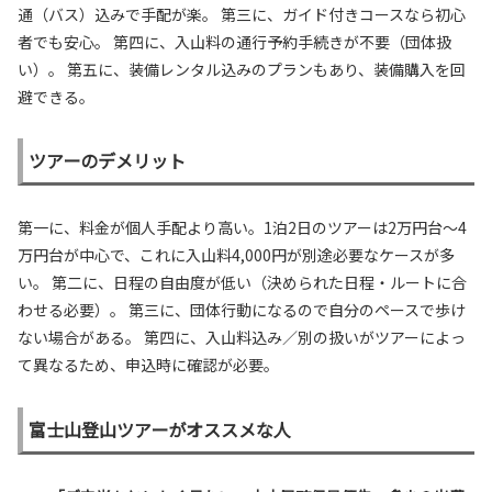
通（バス）込みで手配が楽。 第三に、ガイド付きコースなら初心
者でも安心。 第四に、入山料の通行予約手続きが不要（団体扱
い）。 第五に、装備レンタル込みのプランもあり、装備購入を回
避できる。
ツアーのデメリット
第一に、料金が個人手配より高い。1泊2日のツアーは2万円台〜4
万円台が中心で、これに入山料4,000円が別途必要なケースが多
い。 第二に、日程の自由度が低い（決められた日程・ルートに合
わせる必要）。 第三に、団体行動になるので自分のペースで歩け
ない場合がある。 第四に、入山料込み／別の扱いがツアーによっ
て異なるため、申込時に確認が必要。
富士山登山ツアーがオススメな人