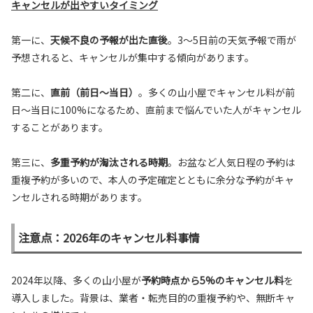
キャンセルが出やすいタイミング
第一に、
天候不良の予報が出た直後
。3〜5日前の天気予報で雨が
予想されると、キャンセルが集中する傾向があります。
第二に、
直前（前日〜当日）
。多くの山小屋でキャンセル料が前
日〜当日に100%になるため、直前まで悩んでいた人がキャンセル
することがあります。
第三に、
多重予約が淘汰される時期
。お盆など人気日程の予約は
重複予約が多いので、本人の予定確定とともに余分な予約がキャ
ンセルされる時期があります。
注意点：2026年のキャンセル料事情
2024年以降、多くの山小屋が
予約時点から5%のキャンセル料
を
導入しました。背景は、業者・転売目的の重複予約や、無断キャ