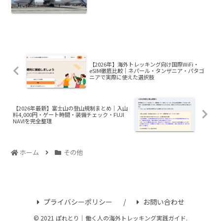
解説
【2026年】海外トレッキング向け国際WiFi・
eSIM徹底比較｜ネパール・タンザニア・パタゴ
ニアで実際に使えた選択肢
【2026年最新】富士山の登山規制まとめ｜入山
料4,000円・ゲート時間・装備チェック・FUJI
NAVIを完全整理
ホーム
その他
プライバシーポリシー
お問い合わせ
© 2021 ぽれとり｜働く人の海外トレッキング実践ガイド.