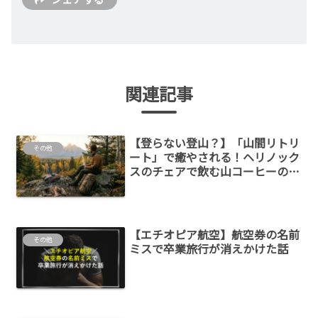
関連記事
【登らない登山？】「山間リトリ
その他
ート」で癒やされる！ヘリノック
スのチェアで飲む山コーヒーの始
め方
【エチオピア航空】航空券の名前
その他
ミスで卒業旅行が消えかけた話