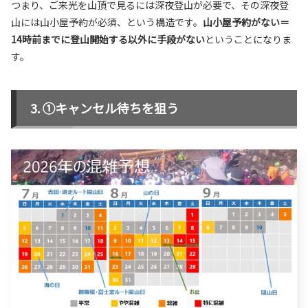
つまり、ご来光を山頂で見るには深夜登山が必要で、その深夜登
山には山小屋予約が必須、という構造です。
山小屋予約がない＝
14時前までに登山開始する以外に手段がない
ということになりま
す。
①キャンセル待ちを狙う